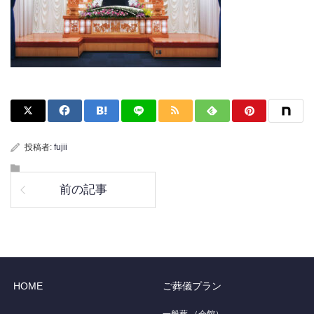
投稿者:
fujii
前の記事
HOME
ご葬儀プラン