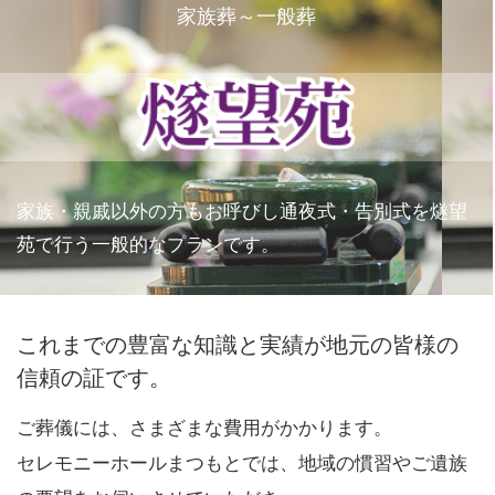
家族葬～一般葬
家族・親戚以外の方もお呼びし通夜式・告別式を燧望
苑で行う一般的なプランです。
これまでの豊富な知識と実績が地元の皆様の
信頼の証です。
ご葬儀には、さまざまな費用がかかります。
セレモニーホールまつもとでは、地域の慣習やご遺族