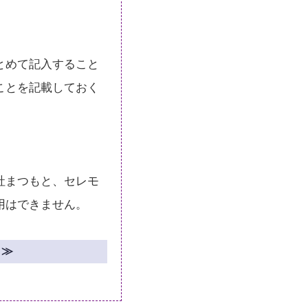
とめて記入すること
ことを記載しておく
社まつもと、セレモ
用はできません。
）≫