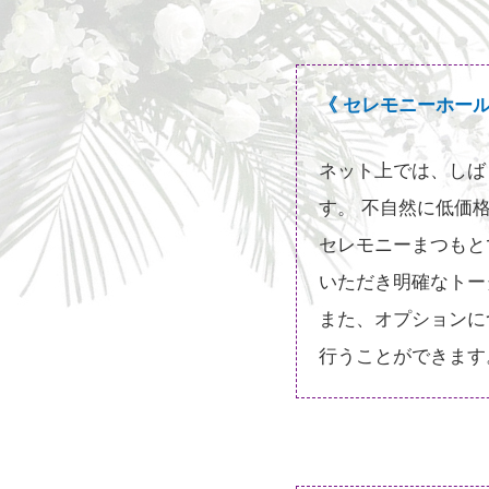
《 セレモニーホー
ネット上では、しば
す。 不自然に低価
セレモニーまつもと
いただき明確なトー
また、オプションに
行うことができます