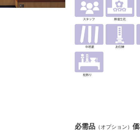
必需品
価
（オプション）