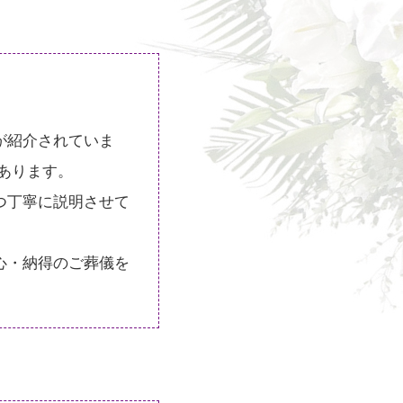
が紹介されていま
あります。
つ丁寧に説明させて
心・納得のご葬儀を