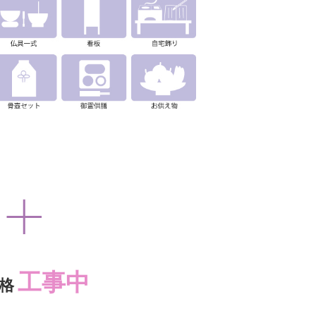
工事中
格