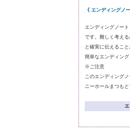
《 エンディングノ
エンディングノート
です。難しく考える
と確実に伝えること
簡単なエンディング
※ご注意
このエンディングノ
ニーホールまつもと
エ