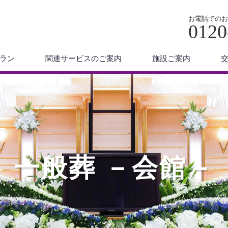
お電話でのお
0120
ラン
関連サービスのご案内
施設ご案内
一般葬 －会館－