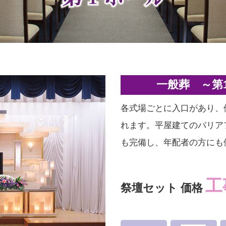
一般葬 ～第
各式場ごとに入口があり、
れます。平屋建てのバリア
も完備し、年配者の方にも
工
祭壇セット 価格