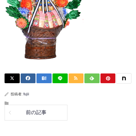
投稿者:
fujii
前の記事