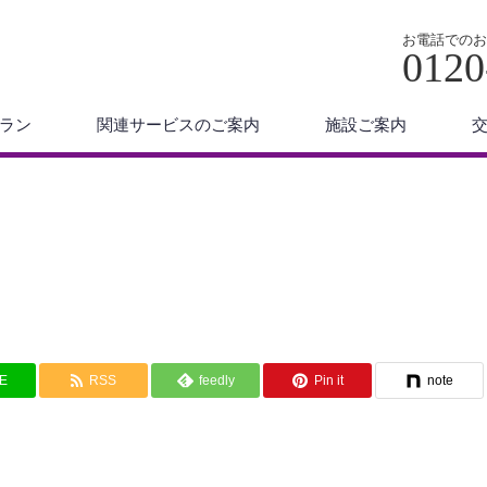
お電話でのお
0120
ラン
関連サービスのご案内
施設ご案内
NE
RSS
feedly
Pin it
note