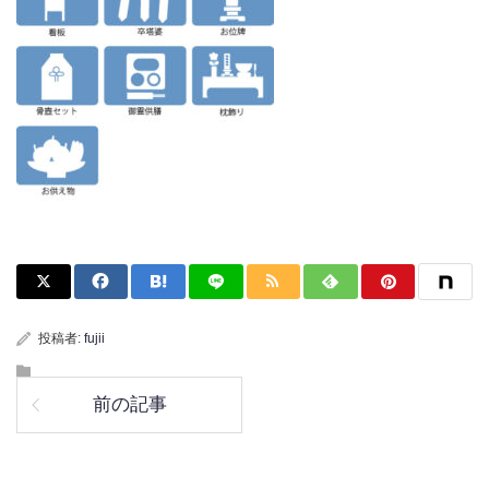
投稿者:
fujii
前の記事