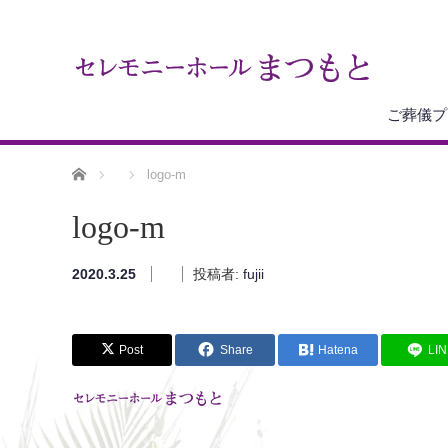
ご葬儀プ
ホーム
logo-m
logo-m
2020.3.25
投稿者:
fujii
Post
Share
Hatena
LI