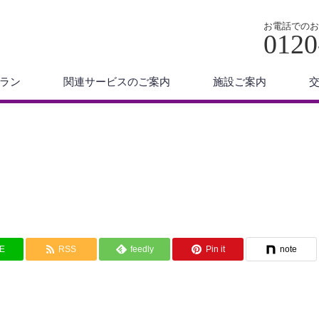
お電話でのお
0120
ラン
関連サービスのご案内
施設ご案内
NE
RSS
feedly
Pin it
note