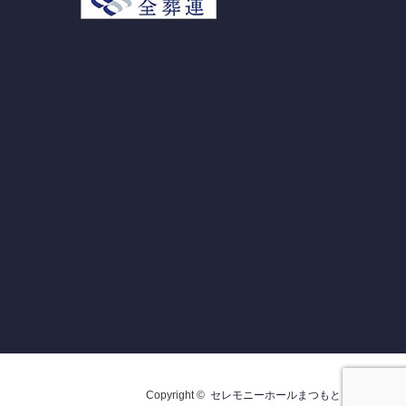
Copyright ©
セレモニーホールまつもと