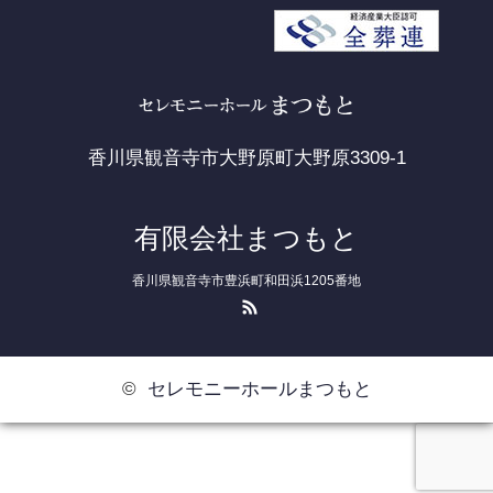
香川県観音寺市大野原町大野原3309-1
有限会社まつもと
香川県観音寺市豊浜町和田浜1205番地
RSS
©
セレモニーホールまつもと
24時間受付/相談無料
お問い合わせ