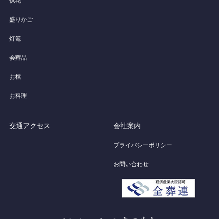
供花
盛りかご
灯篭
会葬品
お棺
お料理
交通アクセス
会社案内
プライバシーポリシー
お問い合わせ