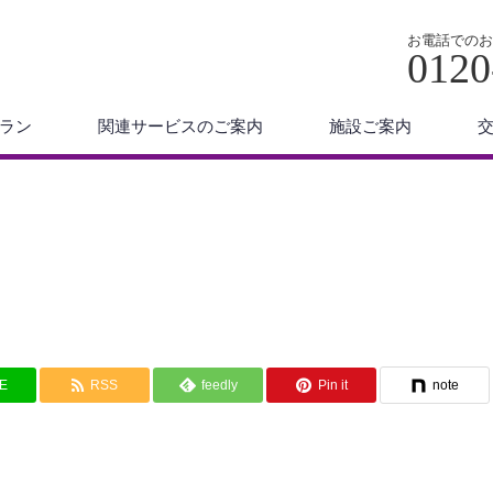
お電話でのお
0120
ラン
関連サービスのご案内
施設ご案内
NE
RSS
feedly
Pin it
note