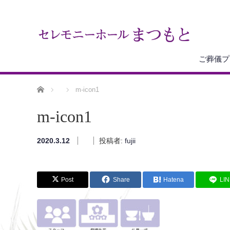
ご葬儀プ
ホーム
m-icon1
m-icon1
2020.3.12
投稿者:
fujii
Post
Share
Hatena
LI