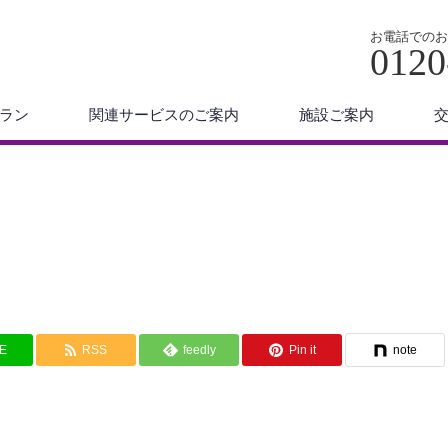
お電話でのお
0120
ラン
関連サービスのご案内
施設ご案内
NE
RSS
feedly
Pin it
note