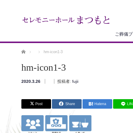
ご葬儀プ
ホーム
hm-icon1-3
hm-icon1-3
2020.3.26
投稿者:
fujii
Post
Share
Hatena
LI