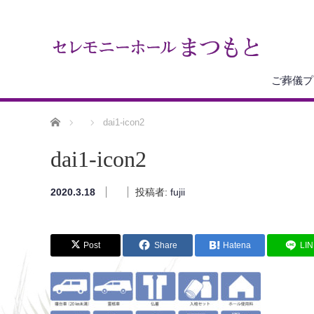
ご葬儀プ
ホーム
dai1-icon2
dai1-icon2
2020.3.18
投稿者:
fujii
Post
Share
Hatena
LI