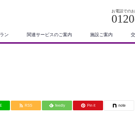
お電話でのお
0120
ラン
関連サービスのご案内
施設ご案内
NE
RSS
feedly
Pin it
note