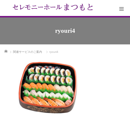
ryouri4
ホーム
関連サービスのご案内
ryouri4