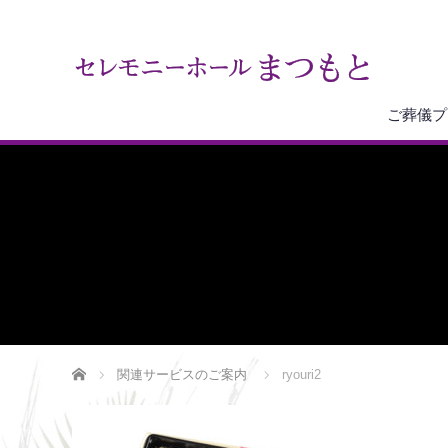
ご葬儀プ
ホーム
関連サービスのご案内
ryouri2