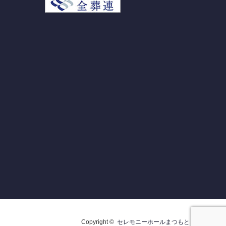
Copyright ©
セレモニーホールまつもと