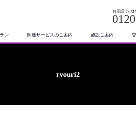
お電話でのお
0120
ラン
関連サービスのご案内
施設ご案内
ryouri2