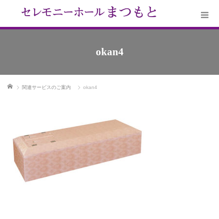
okan4
ホーム
関連サービスのご案内
okan4