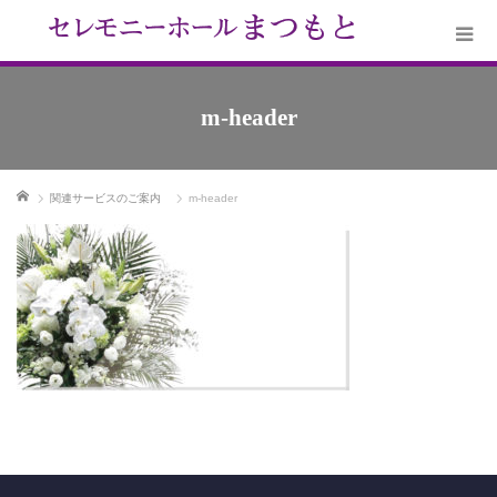
m-header
ホーム
関連サービスのご案内
m-header