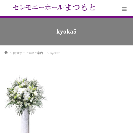
kyoka5
ホーム
関連サービスのご案内
kyoka5