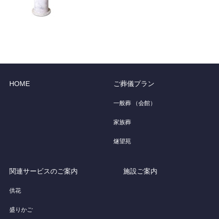
HOME
ご葬儀プラン
一般葬 （会館）
家族葬
燧望苑
関連サービスのご案内
施設ご案内
供花
盛りかご