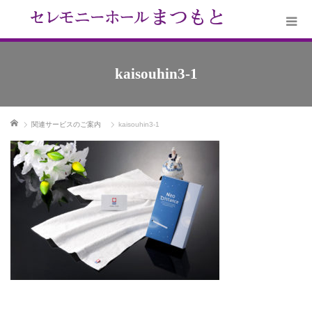
kaisouhin3-1
ホーム
関連サービスのご案内
kaisouhin3-1