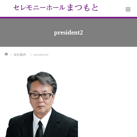
president2
ホーム
会社案内
president2