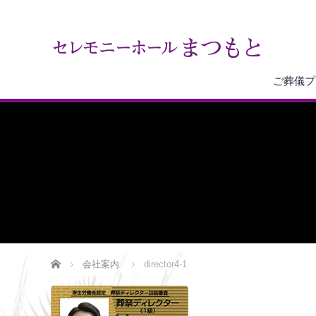
ご葬儀プ
ホーム
会社案内
director4-1