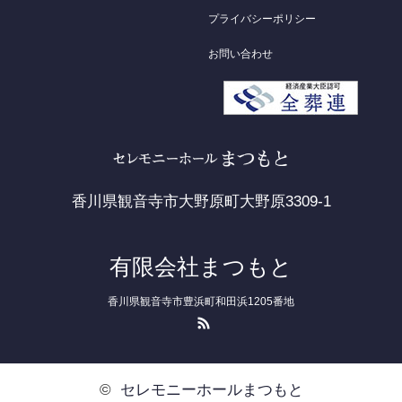
プライバシーポリシー
お問い合わせ
香川県観音寺市大野原町大野原3309-1
有限会社まつもと
香川県観音寺市豊浜町和田浜1205番地
RSS
©
セレモニーホールまつもと