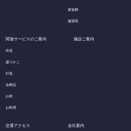
家族葬
燧望苑
関連サービスのご案内
施設ご案内
供花
盛りかご
灯篭
会葬品
お棺
お料理
交通アクセス
会社案内