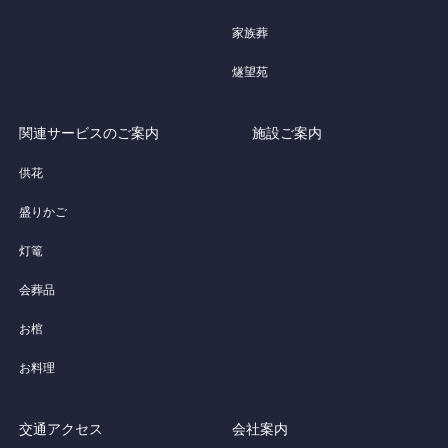
家族葬
燧望苑
関連サービスのご案内
施設ご案内
供花
盛りかご
灯篭
会葬品
お棺
お料理
交通アクセス
会社案内