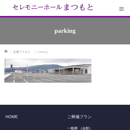
parking
ホーム
交通アクセス
parking
HOME
ご葬儀プラン
一般葬 （会館）