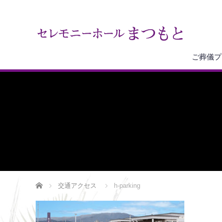
ご葬儀プ
ホーム
交通アクセス
h-parking