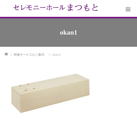
okan1
ホーム
関連サービスのご案内
okan1