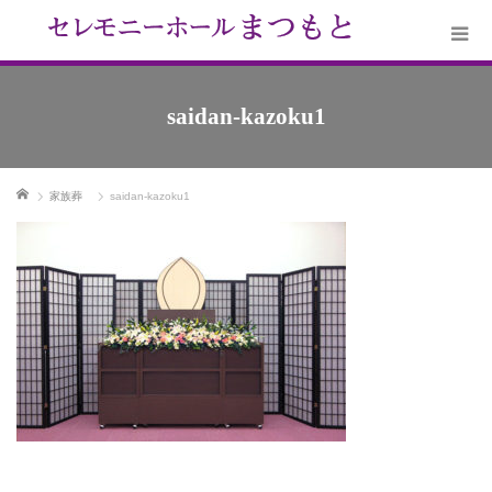
saidan-kazoku1
ホーム
家族葬
saidan-kazoku1