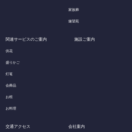
家族葬
燧望苑
関連サービスのご案内
施設ご案内
供花
盛りかご
灯篭
会葬品
お棺
お料理
交通アクセス
会社案内