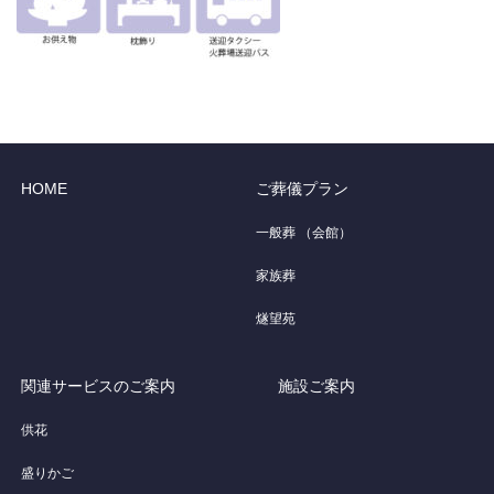
HOME
ご葬儀プラン
一般葬 （会館）
家族葬
燧望苑
関連サービスのご案内
施設ご案内
供花
盛りかご